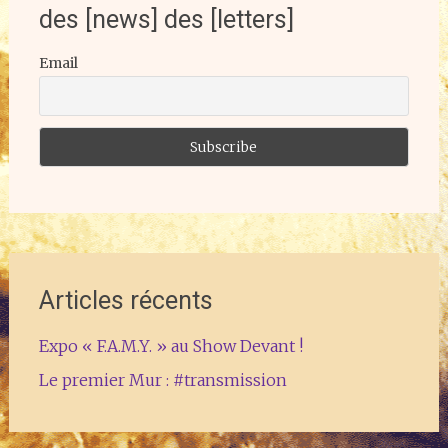
des [news] des [letters]
Email
Articles récents
Expo « F.A.M.Y. » au Show Devant !
Le premier Mur : #transmission